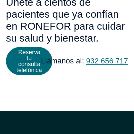
Únete a cientos de
pacientes que ya confían
en RONEFOR para cuidar
su salud y bienestar.
Reserva
tu
Llámanos al:
932 656 717
consulta
telefónica