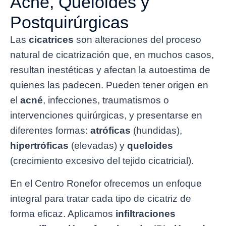
Acné, Queloides y
Postquirúrgicas
Las
cicatrices
son alteraciones del proceso
natural de cicatrización que, en muchos casos,
resultan inestéticas y afectan la autoestima de
quienes las padecen. Pueden tener origen en
el
acné
, infecciones, traumatismos o
intervenciones quirúrgicas, y presentarse en
diferentes formas:
atróficas
(hundidas),
hipertróficas
(elevadas) y
queloides
(crecimiento excesivo del tejido cicatricial).
En el Centro Ronefor ofrecemos un enfoque
integral para tratar cada tipo de cicatriz de
forma eficaz. Aplicamos
infiltraciones