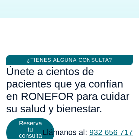
¿TIENES ALGUNA CONSULTA?
Únete a cientos de
pacientes que ya confían
en RONEFOR para cuidar
su salud y bienestar.
Reserva
tu
Llámanos al:
932 656 717
consulta