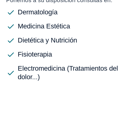
Ponemos a su disposición consultas en:
Dermatología
Medicina Estética
Dietética y Nutrición
Fisioterapia
Electromedicina (Tratamientos del
dolor...)