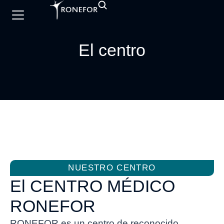
El centro
NUESTRO CENTRO
El CENTRO MÉDICO
RONEFOR
RONEFOR es un centro de reconocido