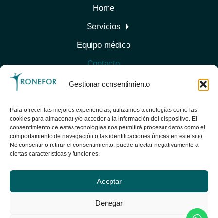
Home
Servicios
Equipo médico
Contacto
TEXTOS LEGALES
Gestionar consentimiento
Aviso Legal
Política de Cookies
Para ofrecer las mejores experiencias, utilizamos tecnologías como las
cookies para almacenar y/o acceder a la información del dispositivo. El
Política de Privacidad
consentimiento de estas tecnologías nos permitirá procesar datos como el
SÍGUENOS
comportamiento de navegación o las identificaciones únicas en este sitio.
No consentir o retirar el consentimiento, puede afectar negativamente a
ciertas características y funciones.
KIT DIGITAL
Aceptar
Denegar