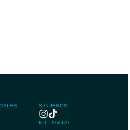
EGALES
SÍGUENOS
KIT DIGITAL