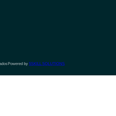
vados
Powered by
5SKILL SOLUTIONS