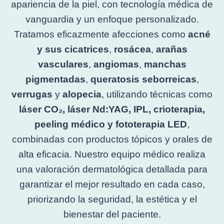
apariencia de la piel, con tecnología médica de
vanguardia y un enfoque personalizado.
Tratamos eficazmente afecciones como
acné
y sus cicatrices
,
rosácea
,
arañas
vasculares
,
angiomas
,
manchas
pigmentadas
,
queratosis seborreicas
,
verrugas
y
alopecia
, utilizando técnicas como
láser CO₂, láser Nd:YAG, IPL, crioterapia,
peeling médico y fototerapia LED
,
combinadas con productos tópicos y orales de
alta eficacia. Nuestro equipo médico realiza
una valoración dermatológica detallada para
garantizar el mejor resultado en cada caso,
priorizando la seguridad, la estética y el
bienestar del paciente.