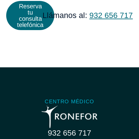
Reserva
tu
Llámanos al:
932 656 717
consulta
telefónica
CENTRO MÉDICO
932 656 717